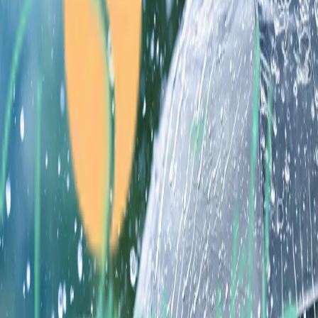
Terug
Welkom in onze app! Bekijk alle info die je nodig hebt.
Regenradar