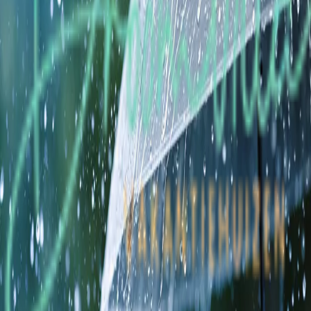
Houten Boshuis
Netherlands